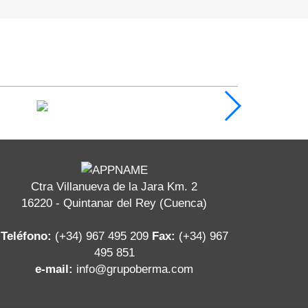
Ctra Villanueva de la Jara Km. 2
16220 - Quintanar del Rey (Cuenca)
Teléfono:
(+34) 967 495 209
Fax:
(+34) 967
495 851
e-mail:
info@grupoberma.com