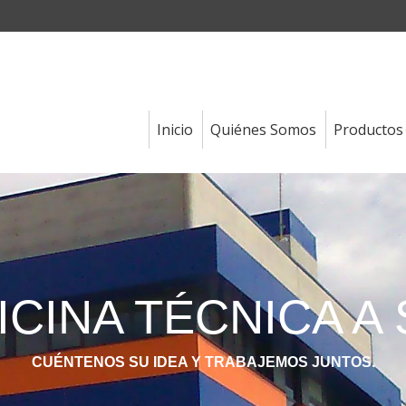
Inicio
Quiénes Somos
Productos
EXPERIENCIA, I
GÍA Y PROFESIO