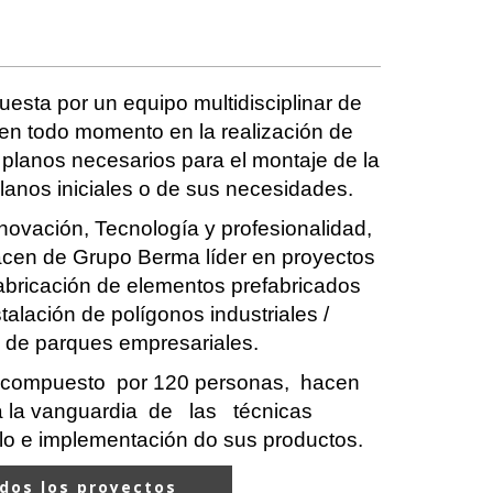
uesta por un equipo multidisciplinar de
 en todo momento en la realización de
 planos necesarios para el montaje de la
lanos iniciales o de sus necesidades.
novación, Tecnología y profesionalidad,
acen de Grupo Berma líder en proyectos
 fabricación de elementos prefabricados
alación de polígonos industriales /
o de parques empresariales.
TIPSA
 compuesto por 120 personas, hacen
a la vanguardia de las técnicas
llo e implementación do sus productos.
dos los proyectos