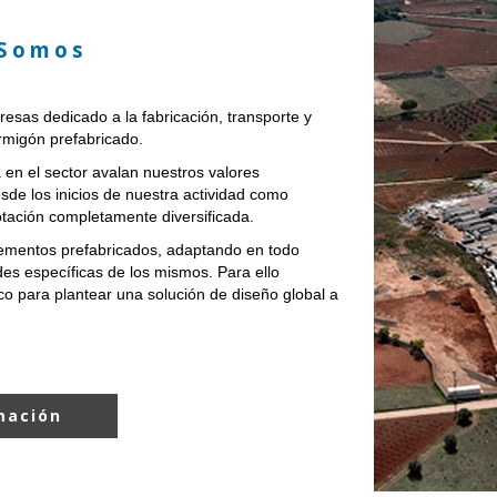
 Somos
as dedicado a la fabricación, transporte y
rmigón prefabricado.
en el sector avalan nuestros valores
esde los inicios de nuestra actividad como
otación completamente diversificada.
ementos prefabricados, adaptando en todo
s específicas de los mismos. Para ello
o para plantear una solución de diseño global a
mación