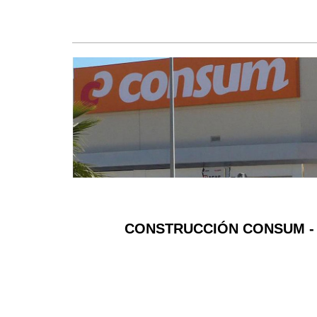
N -
CONSTRUCCIÓN CENTRO COMERCI
TOLEDO -