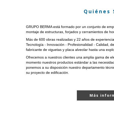
Quiénes
GRUPO BERMA está formado por un conjunto de empres
montaje de estructuras, forjados y cerramientos de ho
Más de 600 obras realizadas y 22 años de experiencia 
Tecnología - Innovación - Profesionalidad - Calidad, d
fabricante de viguetas y placa alveolar hasta una expl
Ofrecemos a nuestros clientes una amplia gama de el
momento nuestros productos estándar a las necesidade
ponemos a su disposición nuestro departamento técnic
su proyecto de edificación.
Más infor