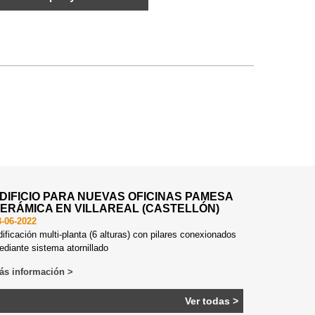
DIFICIO PARA NUEVAS OFICINAS PAMESA
ERÁMICA EN VILLAREAL (CASTELLÓN)
3-06-2022
ificación multi-planta (6 alturas) con pilares conexionados
diante sistema atornillado
ás información >
Ver todas >