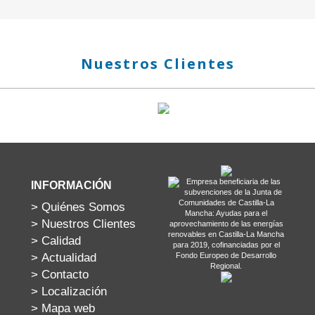
Nuestros Clientes
Empresa beneficiaria de las
INFORMACIÓN
subvenciones de la Junta de
Comunidades de Castilla-La
>
Quiénes Somos
Mancha: Ayudas para el
>
Nuestros Clientes
aprovechamiento de las energías
renovables en Castilla-La Mancha
>
Calidad
para 2019, cofinanciadas por el
>
Actualidad
Fondo Europeo de Desarrollo
Regional.
>
Contacto
>
Localización
>
Mapa web