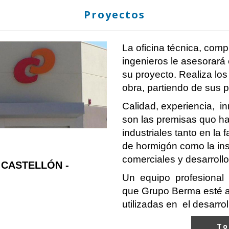
Proyectos
La oficina técnica, comp
ingenieros le asesorará
su proyecto. Realiza los
obra, partiendo de sus p
Calidad, experiencia, in
son las premisas quo h
industriales tanto en la
de hormigón como la inst
comerciales y desarroll
AL LA DESPENSA -
Un equipo profesional
que Grupo Berma esté 
utilizadas en el desarro
To